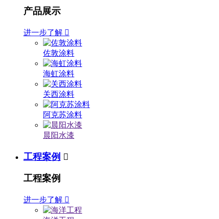
产品展示
进一步了解

佐敦涂料
海虹涂料
关西涂料
阿克苏涂料
晨阳水漆
工程案例

工程案例
进一步了解
