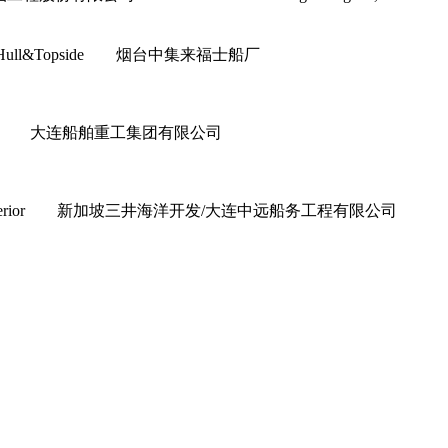
上部模块 Hull&Topside 烟台中集来福士船厂
or&Interior 大连船舶重工集团有限公司
ior&Interior 新加坡三井海洋开发/大连中远船务工程有限公司