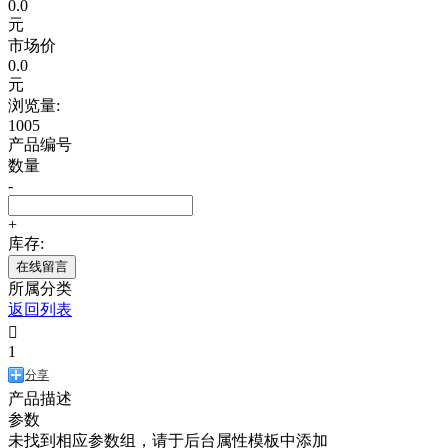
0.0
元
市场价
0.0
元
浏览量:
1005
产品编号
数量
-
+
库存:
在线留言
所属分类
返回列表

1
分享
产品描述
参数
未找到相应参数组，请于后台属性模板中添加