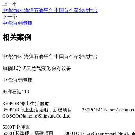
上一个
中海油981海洋石油平台 中国首个深水钻井台
下一个
中海油 铺管船
相关案例
中海油981海洋石油平台 中国首个深水钻井台
加勒比浮式天然气液化 储存设备
中海油 铺管船
海洋石油118
350POB 海上生活驳船
350POB海上生活驳船，新建项目 350POBOffshoreAc
COSCO(Nantong)ShipyardCo.,Ltd.
5000T 起重船
5000T起重船，新建项目 5000TOffshoreCraneVessel,New