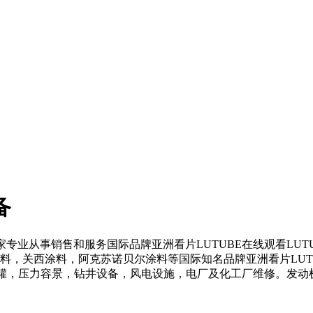
备
，是一家专业从事销售和服务国际品牌亚洲看片LUTUBE在线观看LUT
，关西涂料，阿克苏诺贝尔涂料等国际知名品牌亚洲看片LUTUBE在线观
，压力容景，钻井设备，风电设施，电厂及化工厂维修。发动机设备