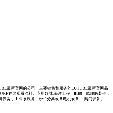
UBE最新官网的公司，主要销售和服务的LUTUBE最新官网品
看涂料。应用领域:海洋工程，船舶，船舶舾装件，
，工业泵设备，粉尘分离设备电机设备 ，阀门设备。