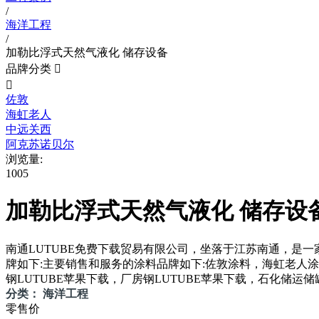
/
海洋工程
/
加勒比浮式天然气液化 储存设备
品牌分类


佐敦
海虹老人
中远关西
阿克苏诺贝尔
浏览量:
1005
加勒比浮式天然气液化 储存设
南通LUTUBE免费下载贸易有限公司，坐落于江苏南通
牌如下:主要销售和服务的涂料品牌如下:佐敦涂料，海虹老人涂料
钢LUTUBE苹果下载，厂房钢LUTUBE苹果下载，石化储运储罐
分类： 海洋工程
零售价