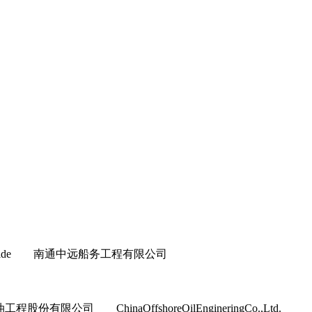
ull&Topside 南通中远船务工程有限公司
程股份有限公司 ChinaOffshoreOilEngineringCo.,Ltd.