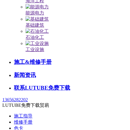
海洋工程
能源电力
基础建筑
石油化工
工业设施
施工&维修手册
新闻资讯
联系LUTUBE免费下载
13656282202
LUTUBE免费下载贸易
施工指导
维修手册
色卡