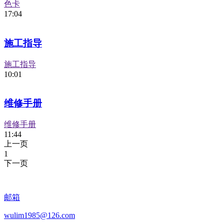
色卡
17:04
施工指导
施工指导
10:01
维修手册
维修手册
11:44
上一页
1
下一页
邮箱
wulim1985@126.com