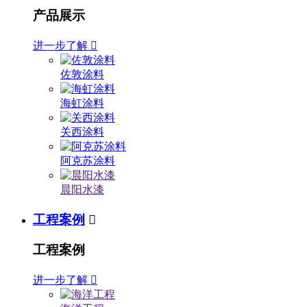
产品展示
进一步了解

佐敦涂料
海虹涂料
关西涂料
阿克苏涂料
晨阳水漆
工程案例

工程案例
进一步了解
