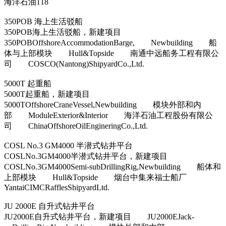
海洋石油118
350POB 海上生活驳船
350POB海上生活驳船，新建项目
350POBOffshoreAccommodationBarge, Newbuilding 船
体与上部模块 Hull&Topside 南通中远船务工程有限公
司 COSCO(Nantong)ShipyardCo.,Ltd.
5000T 起重船
5000T起重船，新建项目
5000TOffshoreCraneVessel,Newbuilding 模块外部和内
部 ModuleExterior&Interior 海洋石油工程股份有限公
司 ChinaOffshoreOilEngineringCo.,Ltd.
COSL No.3 GM4000 半潜式钻井平台
COSLNo.3GM4000半潜式钻井平台，新建项目
COSLNo.3GM4000Semi-subDrillingRig,Newbuilding 船体和
上部模块 Hull&Topside 烟台中集来福士船厂
YantaiCIMCRafflesShipyardLtd.
JU 2000E 自升式钻井平台
JU2000E自升式钻井平台，新建项目 JU2000EJack-