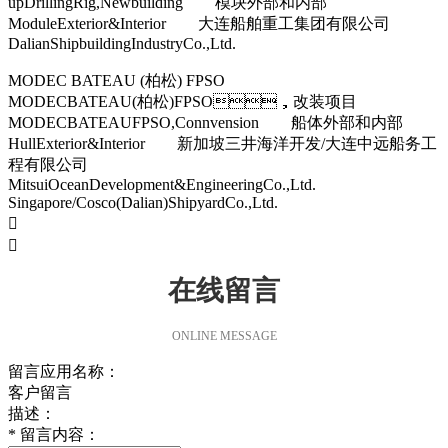
upDrillingRig,Newbuilding 模块外部和内部
ModuleExterior&Interior 大连船舶重工集团有限公司
DalianShipbuildingIndustryCo.,Ltd.
MODEC BATEAU (柏松) FPSO
MODECBATEAU(柏松)FPSO，改装项目
MODECBATEAUFPSO,Connvension 船体外部和内部
HullExterior&Interior 新加坡三井海洋开发/大连中远船务工
程有限公司
MitsuiOceanDevelopment&EngineeringCo.,Ltd.
Singapore/Cosco(Dalian)ShipyardCo.,Ltd.


在线留言
ONLINE MESSAGE
留言应用名称：
客户留言
描述：
*
留言内容：