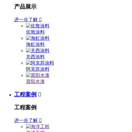
产品展示
进一步了解

佐敦涂料
海虹涂料
关西涂料
阿克苏涂料
晨阳水漆
工程案例

工程案例
进一步了解
