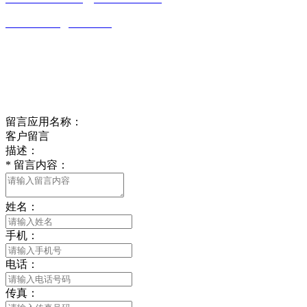
wulim1985@126.com
江苏省南通市平潮镇振兴路2号-44
Online message
在线留言
留言应用名称：
客户留言
描述：
*
留言内容：
姓名：
手机：
电话：
传真：