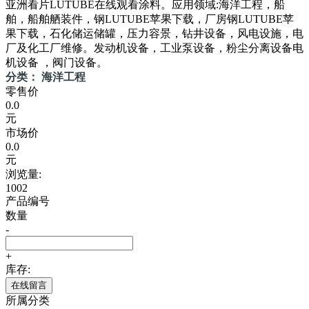
亚洲看片LUTUBE在线观看涂料。应用领域:海洋工程，船
舶，船舶舾装件，钢LUTUBE苹果下载，厂房钢LUTUBE苹
果下载，石化储运储罐，压力容景，钻井设备，风电设施，电
厂及化工厂维修。发动机设备，工业泵设备，粉尘分离设备电
机设备 ，阀门设备。
分类： 海洋工程
零售价
0.0
元
市场价
0.0
元
浏览量:
1002
产品编号
数量
-
+
库存:
在线留言
所属分类