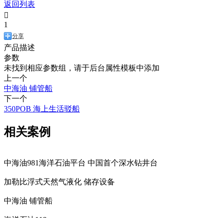
返回列表

1
分享
产品描述
参数
未找到相应参数组，请于后台属性模板中添加
上一个
中海油 铺管船
下一个
350POB 海上生活驳船
相关案例
中海油981海洋石油平台 中国首个深水钻井台
加勒比浮式天然气液化 储存设备
中海油 铺管船