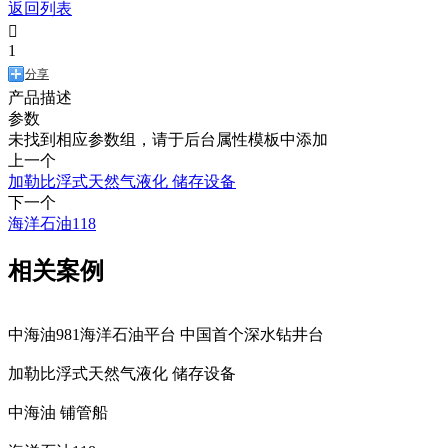
返回列表

1
分享
产品描述
参数
未找到相应参数组，请于后台属性模板中添加
上一个
加勒比浮式天然气液化 储存设备
下一个
海洋石油118
相关案例
中海油981海洋石油平台 中国首个深水钻井台
加勒比浮式天然气液化 储存设备
中海油 铺管船