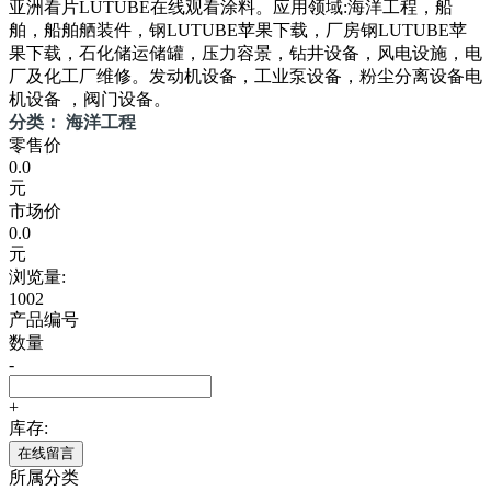
亚洲看片LUTUBE在线观看涂料。应用领域:海洋工程，船
舶，船舶舾装件，钢LUTUBE苹果下载，厂房钢LUTUBE苹
果下载，石化储运储罐，压力容景，钻井设备，风电设施，电
厂及化工厂维修。发动机设备，工业泵设备，粉尘分离设备电
机设备 ，阀门设备。
分类： 海洋工程
零售价
0.0
元
市场价
0.0
元
浏览量:
1002
产品编号
数量
-
+
库存:
在线留言
所属分类