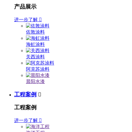
产品展示
进一步了解

佐敦涂料
海虹涂料
关西涂料
阿克苏涂料
晨阳水漆
工程案例

工程案例
进一步了解
