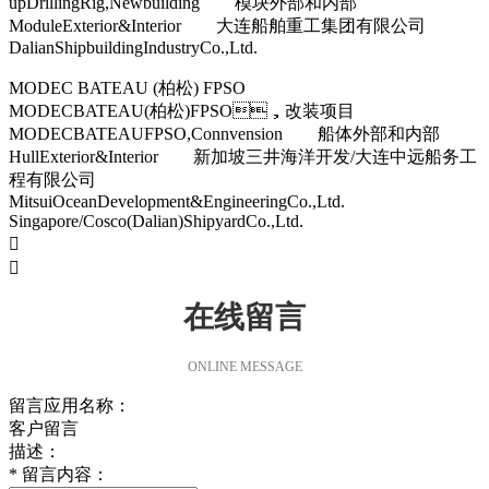
upDrillingRig,Newbuilding 模块外部和内部
ModuleExterior&Interior 大连船舶重工集团有限公司
DalianShipbuildingIndustryCo.,Ltd.
MODEC BATEAU (柏松) FPSO
MODECBATEAU(柏松)FPSO，改装项目
MODECBATEAUFPSO,Connvension 船体外部和内部
HullExterior&Interior 新加坡三井海洋开发/大连中远船务工
程有限公司
MitsuiOceanDevelopment&EngineeringCo.,Ltd.
Singapore/Cosco(Dalian)ShipyardCo.,Ltd.


在线留言
ONLINE MESSAGE
留言应用名称：
客户留言
描述：
*
留言内容：