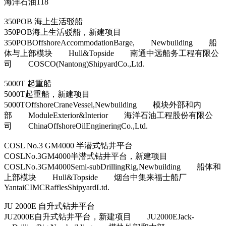
海洋石油118
350POB 海上生活驳船
350POB海上生活驳船，新建项目
350POBOffshoreAccommodationBarge, Newbuilding 船
体与上部模块 Hull&Topside 南通中远船务工程有限公
司 COSCO(Nantong)ShipyardCo.,Ltd.
5000T 起重船
5000T起重船，新建项目
5000TOffshoreCraneVessel,Newbuilding 模块外部和内
部 ModuleExterior&Interior 海洋石油工程股份有限公
司 ChinaOffshoreOilEngineringCo.,Ltd.
COSL No.3 GM4000 半潜式钻井平台
COSLNo.3GM4000半潜式钻井平台，新建项目
COSLNo.3GM4000Semi-subDrillingRig,Newbuilding 船体和
上部模块 Hull&Topside 烟台中集来福士船厂
YantaiCIMCRafflesShipyardLtd.
JU 2000E 自升式钻井平台
JU2000E自升式钻井平台，新建项目 JU2000EJack-