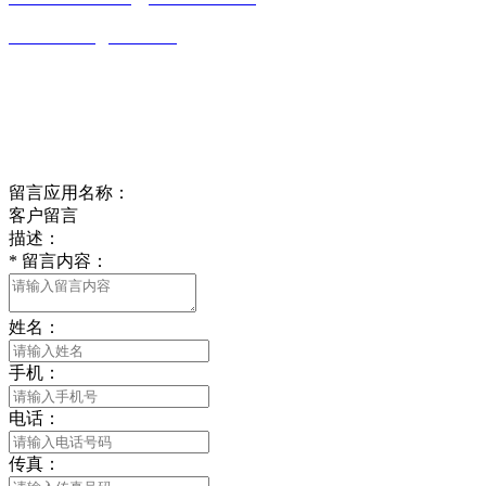
wulim1985@126.com
江苏省南通市平潮镇振兴路2号-44
Online message
在线留言
留言应用名称：
客户留言
描述：
*
留言内容：
姓名：
手机：
电话：
传真：