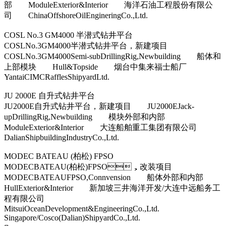
部 ModuleExterior&Interior 海洋石油工程股份有限公
司 ChinaOffshoreOilEngineringCo.,Ltd.
COSL No.3 GM4000 半潜式钻井平台
COSLNo.3GM4000半潜式钻井平台，新建项目
COSLNo.3GM4000Semi-subDrillingRig,Newbuilding 船体和
上部模块 Hull&Topside 烟台中集来福士船厂
YantaiCIMCRafflesShipyardLtd.
JU 2000E 自升式钻井平台
JU2000E自升式钻井平台，新建项目 JU2000EJack-
upDrillingRig,Newbuilding 模块外部和内部
ModuleExterior&Interior 大连船舶重工集团有限公司
DalianShipbuildingIndustryCo.,Ltd.
MODEC BATEAU (柏松) FPSO
MODECBATEAU(柏松)FPSO，改装项目
MODECBATEAUFPSO,Connvension 船体外部和内部
HullExterior&Interior 新加坡三井海洋开发/大连中远船务工
程有限公司
MitsuiOceanDevelopment&EngineeringCo.,Ltd.
Singapore/Cosco(Dalian)ShipyardCo.,Ltd.