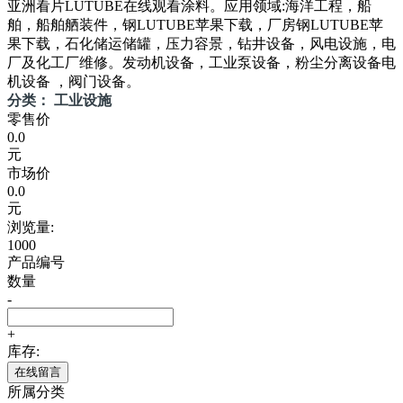
亚洲看片LUTUBE在线观看涂料。应用领域:海洋工程，船
舶，船舶舾装件，钢LUTUBE苹果下载，厂房钢LUTUBE苹
果下载，石化储运储罐，压力容景，钻井设备，风电设施，电
厂及化工厂维修。发动机设备，工业泵设备，粉尘分离设备电
机设备 ，阀门设备。
分类： 工业设施
零售价
0.0
元
市场价
0.0
元
浏览量:
1000
产品编号
数量
-
+
库存:
在线留言
所属分类