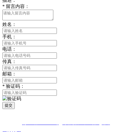
描述：
*
留言内容：
姓名：
手机：
电话：
传真：
邮箱：
*
验证码：
提交
版权所有 © 2021 南通LUTUBE免费下载贸易有限公司 All Rights
Reserved
苏ICP备81452850号
网站建设：中企动力
南通