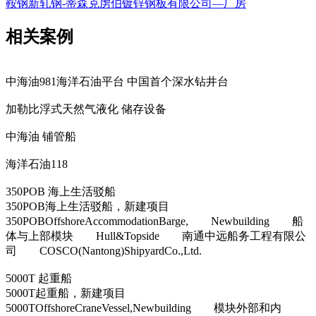
鞍钢新轧钢-蒂森克虏伯镀锌钢板有限公司—厂房
相关案例
中海油981海洋石油平台 中国首个深水钻井台
加勒比浮式天然气液化 储存设备
中海油 铺管船
海洋石油118
350POB 海上生活驳船
350POB海上生活驳船，新建项目
350POBOffshoreAccommodationBarge, Newbuilding 船
体与上部模块 Hull&Topside 南通中远船务工程有限公
司 COSCO(Nantong)ShipyardCo.,Ltd.
5000T 起重船
5000T起重船，新建项目
5000TOffshoreCraneVessel,Newbuilding 模块外部和内