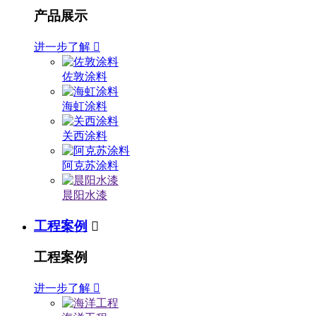
产品展示
进一步了解

佐敦涂料
海虹涂料
关西涂料
阿克苏涂料
晨阳水漆
工程案例

工程案例
进一步了解
