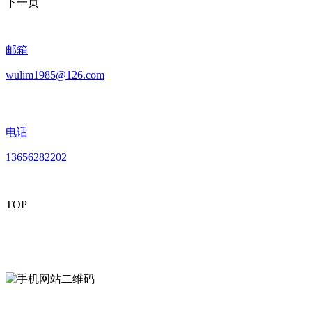
下一页
邮箱
wulim1985@126.com
电话
13656282202
TOP
mobiles website QR code
手机网站二维码
Contact us