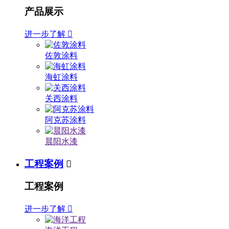
产品展示
进一步了解

佐敦涂料
海虹涂料
关西涂料
阿克苏涂料
晨阳水漆
工程案例

工程案例
进一步了解
