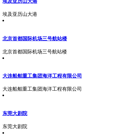
埃及亚历山大港
埃及亚历山大港
北京首都国际机场三号航站楼
北京首都国际机场三号航站楼
大连船舶重工集团海洋工程有限公司
大连船舶重工集团海洋工程有限公司
东莞大剧院
东莞大剧院